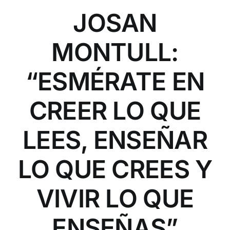
COMUNICACIÓN
JOSAN
CONTACTO
MONTULL:
“ESMÉRATE EN
CREER LO QUE
LEES, ENSEÑAR
LO QUE CREES Y
VIVIR LO QUE
ENSEÑAS”